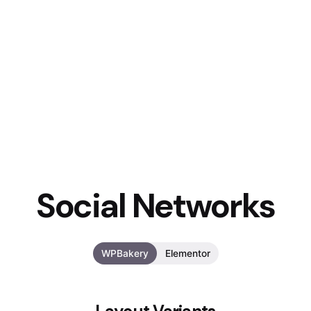
Social Networks
WPBakery
Elementor