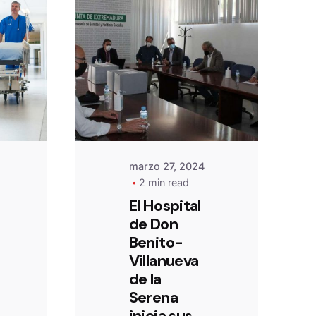
Posted
by
admin
marzo 27, 2024
2 min read
El Hospital
de Don
Benito-
Villanueva
de la
Serena
inicia sus