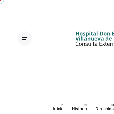
Skip
to
content
Inicio
Historia
Dirección