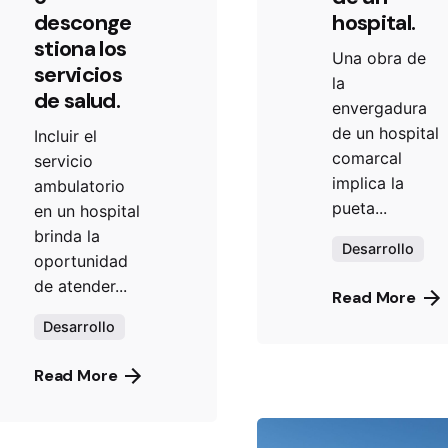
desconge
hospital.
stiona los
Una obra de
servicios
la
de salud.
envergadura
de un hospital
Incluir el
comarcal
servicio
implica la
ambulatorio
pueta...
en un hospital
brinda la
Desarrollo
oportunidad
de atender...
Read More
Desarrollo
Read More