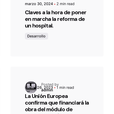
marzo 30, 2024
2 min read
Claves a la hora de poner
en marcha la reforma de
un hospital.
Desarrollo
Posted by
marzo 26, 2023
1 min read
admin
La Unión Europea
confirma que financiará la
obra del módulo de