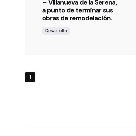
– Villanueva de la Serena,
a punto de terminar sus
obras de remodelación.
Desarrollo
1