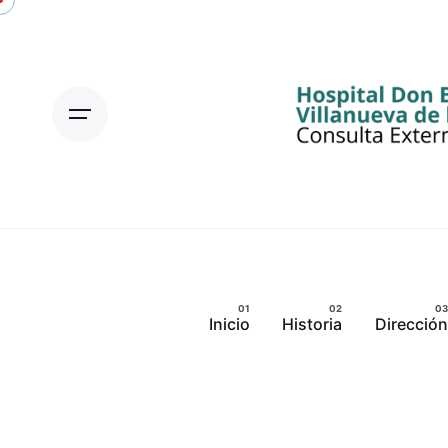
Skip
to
content
Inicio
Historia
Dirección