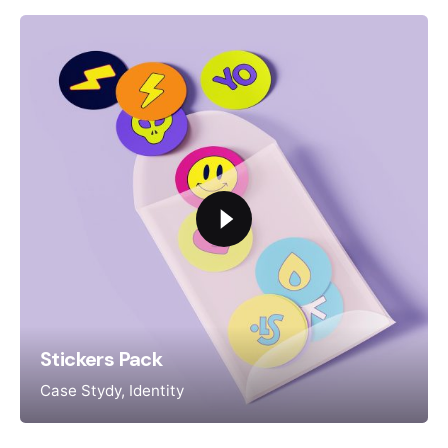
Stickers Pack
Case Stydy
Identity