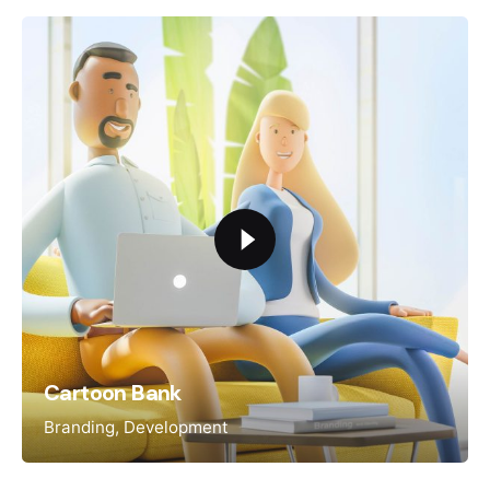
Cartoon Bank
Branding
Development