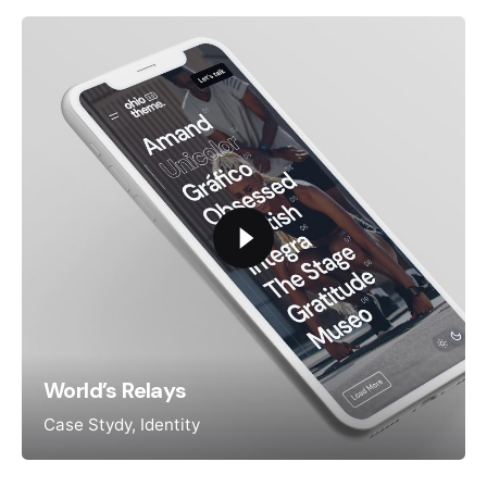
World’s Relays
Case Stydy
Identity