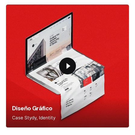
Diseño Gráfico
Case Stydy
Identity