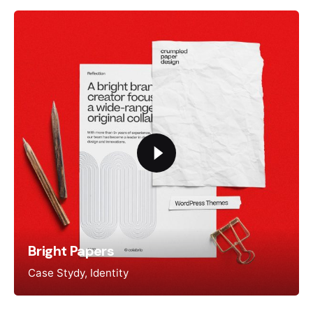
Bright Papers
Case Stydy
Identity