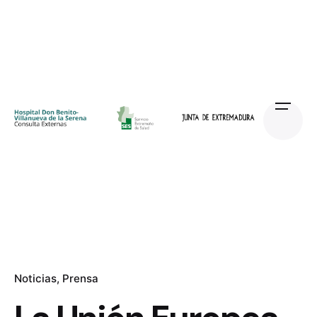
Skip
to
content
Noticias
Prensa